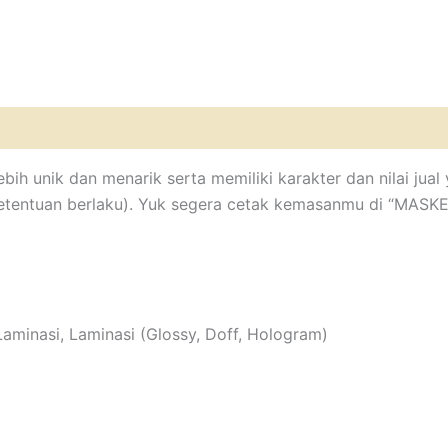
bih unik dan menarik serta memiliki karakter dan nilai ju
etentuan berlaku). Yuk segera cetak kemasanmu di “MASK
Laminasi, Laminasi (Glossy, Doff, Hologram)