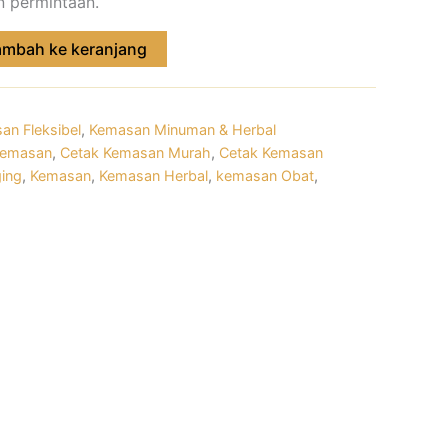
n permintaan.
ambah ke keranjang
an Fleksibel
,
Kemasan Minuman & Herbal
Kemasan
,
Cetak Kemasan Murah
,
Cetak Kemasan
ing
,
Kemasan
,
Kemasan Herbal
,
kemasan Obat
,