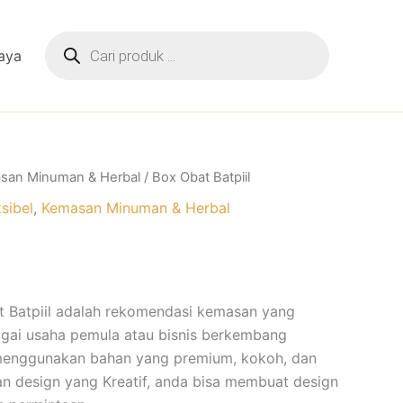
Products
search
aya
san Minuman & Herbal
/ Box Obat Batpiil
sibel
,
Kemasan Minuman & Herbal
 Batpiil adalah rekomendasi kemasan yang
gai usaha pemula atau bisnis berkembang
menggunakan bahan yang premium, kokoh, dan
an design yang Kreatif, anda bisa membuat design