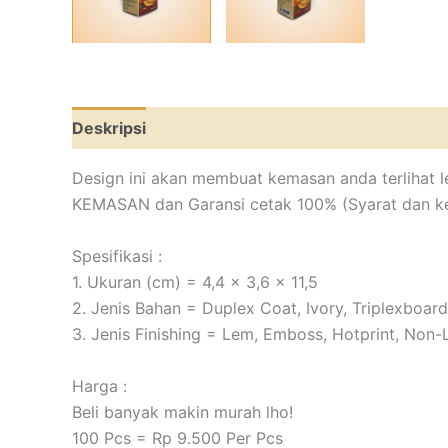
Deskripsi
Informasi Tambahan
Ulasan (0)
Design ini akan membuat kemasan anda terlihat le
KEMASAN dan Garansi cetak 100% (Syarat dan k
Spesifikasi :
1. Ukuran (cm) = 4,4 x 3,6 x 11,5
2. Jenis Bahan = Duplex Coat, Ivory, Triplexboard
3. Jenis Finishing = Lem, Emboss, Hotprint, Non-
Harga :
Beli banyak makin murah lho!
100 Pcs = Rp 9.500 Per Pcs