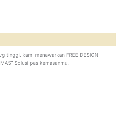
al yg tinggi. kami menawarkan FREE DESIGN
EMAS” Solusi pas kemasanmu.