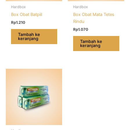
Hardbox
Hardbox
Box Obat Batpiil
Box Obat Mata Tetes
Rindu
Rp
1.210
Rp
1.070
Tambah ke
keranjang
Tambah ke
keranjang