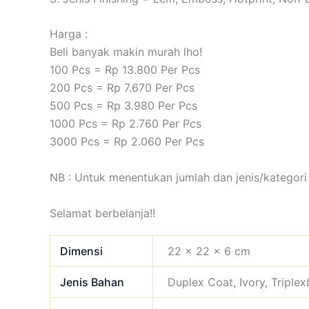
Harga :
Beli banyak makin murah lho!
100 Pcs = Rp 13.800 Per Pcs
200 Pcs = Rp 7.670 Per Pcs
500 Pcs = Rp 3.980 Per Pcs
1000 Pcs = Rp 2.760 Per Pcs
3000 Pcs = Rp 2.060 Per Pcs
NB : Untuk menentukan jumlah dan jenis/kategori 
Selamat berbelanja!!
Dimensi
22 × 22 × 6 cm
Jenis Bahan
Duplex Coat, Ivory, Triple