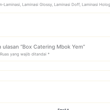
n-Laminasi, Laminasi Glossy, Laminasi Doff, Laminasi Holo
 ulasan “Box Catering Mbok Yem”
Ruas yang wajib ditandai
*
Email
*