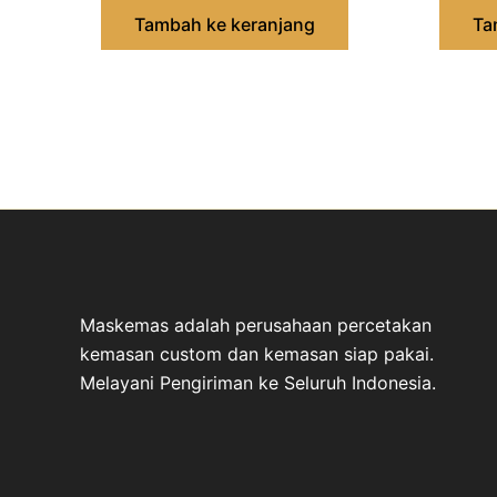
Tambah ke keranjang
Ta
Maskemas adalah perusahaan percetakan
kemasan custom dan kemasan siap pakai.
Melayani Pengiriman ke Seluruh Indonesia.