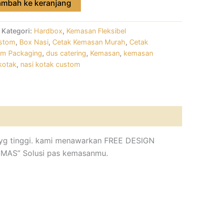
ambah ke keranjang
Kategori:
Hardbox
,
Kemasan Fleksibel
stom
,
Box Nasi
,
Cetak Kemasan Murah
,
Cetak
m Packaging
,
dus catering
,
Kemasan
,
kemasan
kotak
,
nasi kotak custom
al yg tinggi. kami menawarkan FREE DESIGN
EMAS” Solusi pas kemasanmu.