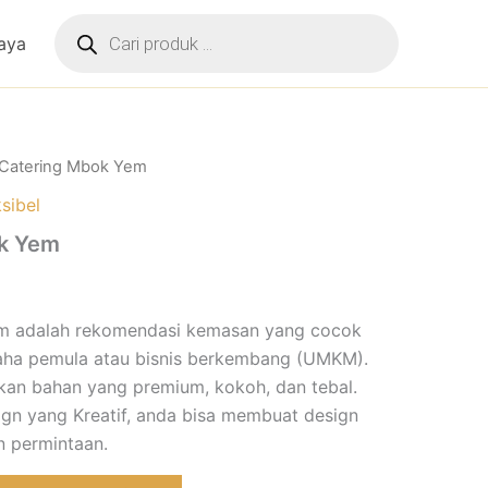
Products
search
aya
 Catering Mbok Yem
sibel
k Yem
m adalah rekomendasi kemasan yang cocok
aha pemula atau bisnis berkembang (UMKM).
an bahan yang premium, kokoh, dan tebal.
ign yang Kreatif, anda bisa membuat design
n permintaan.