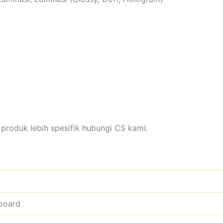
produk lebih spesifik hubungi CS kami.
xboard