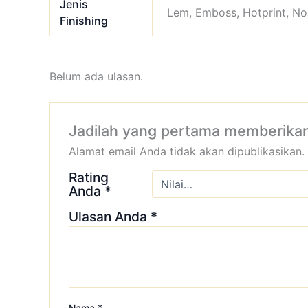
Jenis
Lem, Emboss, Hotprint, No
Finishing
Belum ada ulasan.
Jadilah yang pertama memberikan
Alamat email Anda tidak akan dipublikasikan.
Rating
Anda
*
Ulasan Anda
*
Nama
*