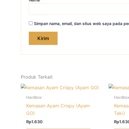
Simpan nama, email, dan situs web saya pada per
Produk Terkait
Hardbox
Hardbo
Kemasan Ayam Crispy (Ayam
Kemas
GO)
Taki)
Rp
1.630
Rp
1.63