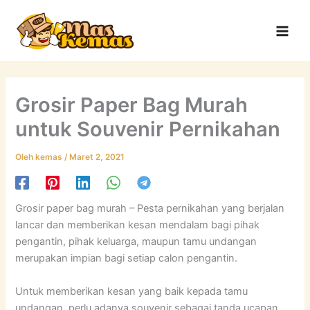
Lewati
Main
ke
Men
konten
Grosir Paper Bag Murah
untuk Souvenir Pernikahan
Oleh
kemas
/
Maret 2, 2021
Grosir paper bag murah – Pesta pernikahan yang berjalan
lancar dan memberikan kesan mendalam bagi pihak
pengantin, pihak keluarga, maupun tamu undangan
merupakan impian bagi setiap calon pengantin.
Untuk memberikan kesan yang baik kepada tamu
undangan, perlu adanya souvenir sebagai tanda ucapan