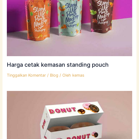
Harga cetak kemasan standing pouch
Tinggalkan Komentar
/
Blog
/ Oleh
kemas