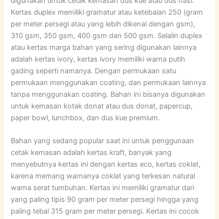
digunakan untuk cetak kemasan dus kue atau dus nasi.
Kertas duplex memiliki gramatur atau ketebalan 250 (gram
per meter persegi atau yang lebih dikenal dengan gsm),
310 gsm, 350 gsm, 400 gsm dan 500 gsm. Selalin duplex
atau kertas marga bahan yang sering digunakan lainnya
adalah kertas ivory, kertas ivory memiliki warna putih
gading seperti namanya. Dengan permukaan satu
permukaan menggunakan coating, dan permukaan lainnya
tanpa menggunakan coating. Bahan ini bisanya digunakan
untuk kemasan kotak donat atau dus donat, papercup,
paper bowl, lunchbox, dan dus kue premium.
Bahan yang sedang popular saat ini untuk penggunaan
cetak kemasan adalah kertas kraft, banyak yang
menyebutnya kertas ini dengan kertas eco, kertas coklat,
karena memang warnanya coklat yang terkesan natural
warna serat tumbuhan. Kertas ini memiliki gramatur dari
yang paling tipis 90 gram per meter persegi hingga yang
paling tebal 315 gram per meter persegi. Kertas ini cocok