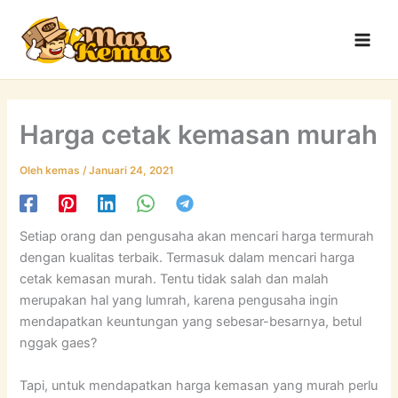
Lewati
Main
ke
Men
konten
Harga cetak kemasan murah
Oleh
kemas
/
Januari 24, 2021
Setiap orang dan pengusaha akan mencari harga termurah
dengan kualitas terbaik. Termasuk dalam mencari harga
cetak kemasan murah. Tentu tidak salah dan malah
merupakan hal yang lumrah, karena pengusaha ingin
mendapatkan keuntungan yang sebesar-besarnya, betul
nggak gaes?
Tapi, untuk mendapatkan harga kemasan yang murah perlu