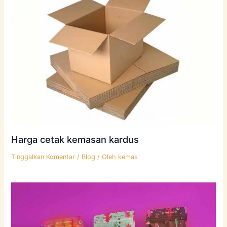
Harga cetak kemasan kardus
Tinggalkan Komentar
/
Blog
/ Oleh
kemas