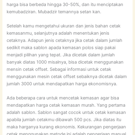
harga bisa berbeda hingga 30-50%, dan itu menciptakan
kemubadziran. Mubadzir temannya setan kan.
Setelah kamu mengetahui ukuran dan jenis bahan cetak
kemasanmu, selanjutnya adalah menentukan jenis
cetaknya. Adapun jenis cetaknya jika cetak dalam jumlah
sedikit maka sablon apada kemasan polos siap pakai
menjadi pilihan yang tepat. Jika dicetak dalam jumlah
banyak diatas 1000 misalnya, bisa dicetak menggunakan
mensin cetak offset. Sebagai informasi untuk cetak
menggunakan mesin cetak offset sebaiknya dicetak dalam
jumlah 3000 untuk mendapatkan harga ekonomisnya.
Ada beberapa cara untuk mencetak kemasan agar bisa
mendapatkan harga cetak kemasan murah. Yang pertama
adalah sablon. Sablon sangat cocok untuk cetak kemasan
apabila jumlah cetakmu dibawah 500 pcs. Jika diatas itu
maka harganya kurang ekonomis. Kekurangan pengerjaan
cetak menggunakan metode ini adalah pengerjaan manual