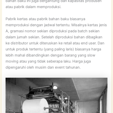
bahan baku ini juga bergantung dari kapasitas produsen
atau pabrik dalam memproduksi.
Pabrik kertas atau pabrik bahan baku biasanya
memproduksi dengan jadwal tertentu. Misalnya kertas jenis
A, gramasi nomor sekian diproduksi pada batch sekian
dalam jumah sekian. Setelah diproduksi bahan dibagikan
ke distributor untuk diteruskan ke retail atau end user. Dan
untuk produk tertentu (yang paling laris) biasanya harga
lebih mahal dibandingkan dengan barang yang slow
moving atau yang tidak seberapa laku. Harga juga
dipengaruhi oleh musim dan event tahunan.