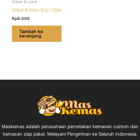
Stiker & Label
Stiker Kromo Eco / Star
Rp
8.000
Tambah ke
keranjang
Maskemas adalah perusahaan percetakan kemasan custom dan
kemasan siap pakai. Melayani Pengiriman ke Seluruh Indonesia.