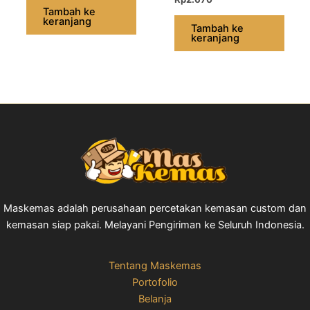
Tambah ke
keranjang
Tambah ke
keranjang
Maskemas adalah perusahaan percetakan kemasan custom dan
kemasan siap pakai. Melayani Pengiriman ke Seluruh Indonesia.
Tentang Maskemas
Portofolio
Belanja