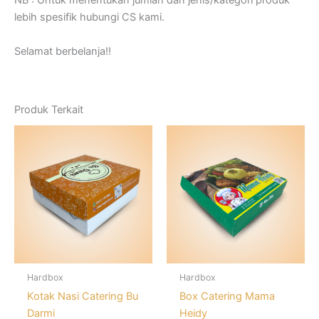
NB : Untuk menentukan jumlah dan jenis/kategori produk
lebih spesifik hubungi CS kami.
Selamat berbelanja!!
Produk Terkait
Hardbox
Hardbox
Kotak Nasi Catering Bu
Box Catering Mama
Darmi
Heidy