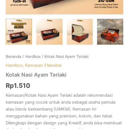
Beranda
/
Hardbox
/ Kotak Nasi Ayam Teriaki
Hardbox
,
Kemasan Fleksibel
Kotak Nasi Ayam Teriaki
Rp
1.510
Kemasan/Kotak Nasi Ayam Teriaki adalah rekomendasi
kemasan yang cocok untuk anda sebagai usaha pemula
atau bisnis berkembang (UMKM). Kemasan ini
menggunakan bahan yang premium, kokoh, dan tebal.
Dilengkapi dengan design yang Kreatif, anda bisa membuat