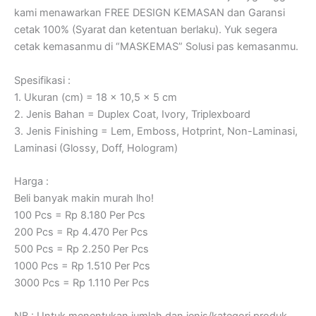
kami menawarkan FREE DESIGN KEMASAN dan Garansi
cetak 100% (Syarat dan ketentuan berlaku). Yuk segera
cetak kemasanmu di “MASKEMAS” Solusi pas kemasanmu.
Spesifikasi :
1. Ukuran (cm) = 18 x 10,5 x 5 cm
2. Jenis Bahan = Duplex Coat, Ivory, Triplexboard
3. Jenis Finishing = Lem, Emboss, Hotprint, Non-Laminasi,
Laminasi (Glossy, Doff, Hologram)
Harga :
Beli banyak makin murah lho!
100 Pcs = Rp 8.180 Per Pcs
200 Pcs = Rp 4.470 Per Pcs
500 Pcs = Rp 2.250 Per Pcs
1000 Pcs = Rp 1.510 Per Pcs
3000 Pcs = Rp 1.110 Per Pcs