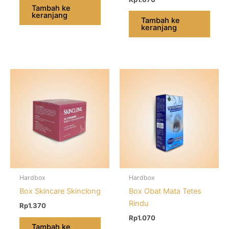
Tambah ke
keranjang
Tambah ke
keranjang
Hardbox
Hardbox
Box Skincare Skinclong
Box Obat Mata Tetes
Rindu
Rp
1.370
Rp
1.070
Tambah ke