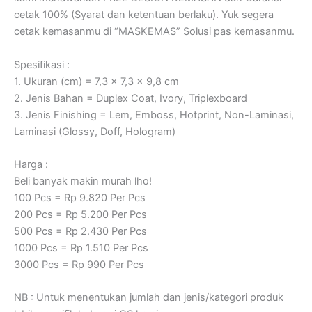
cetak 100% (Syarat dan ketentuan berlaku). Yuk segera
cetak kemasanmu di “MASKEMAS” Solusi pas kemasanmu.
Spesifikasi :
1. Ukuran (cm) = 7,3 x 7,3 x 9,8 cm
2. Jenis Bahan = Duplex Coat, Ivory, Triplexboard
3. Jenis Finishing = Lem, Emboss, Hotprint, Non-Laminasi,
Laminasi (Glossy, Doff, Hologram)
Harga :
Beli banyak makin murah lho!
100 Pcs = Rp 9.820 Per Pcs
200 Pcs = Rp 5.200 Per Pcs
500 Pcs = Rp 2.430 Per Pcs
1000 Pcs = Rp 1.510 Per Pcs
3000 Pcs = Rp 990 Per Pcs
NB : Untuk menentukan jumlah dan jenis/kategori produk