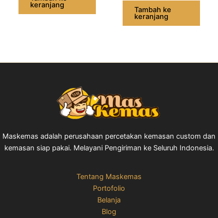
keranjang
Tambah ke
keranjang
Maskemas adalah perusahaan percetakan kemasan custom dan
kemasan siap pakai. Melayani Pengiriman ke Seluruh Indonesia.
Tentang Maskemas
Portofolio
Belanja
Blog