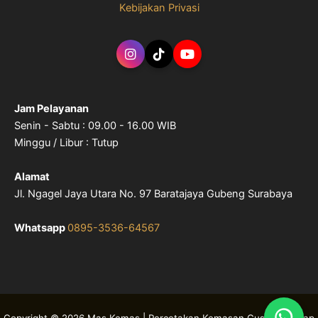
Kebijakan Privasi
Jam Pelayanan
Senin - Sabtu : 09.00 - 16.00 WIB
Minggu / Libur : Tutup
Alamat
Jl. Ngagel Jaya Utara No. 97 Baratajaya Gubeng Surabaya
Whatsapp
0895-3536-64567
Copyright © 2026 Mas Kemas | Percetakan Kemasan Custom & Siap