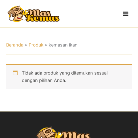
Lewati
Main
ke
Men
konten
Beranda
Produk
kemasan ikan
Tidak ada produk yang ditemukan sesuai
dengan pilihan Anda.