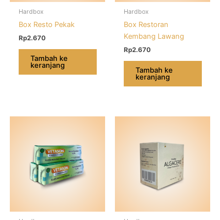
Hardbox
Hardbox
Box Resto Pekak
Box Restoran
Kembang Lawang
Rp
2.670
Rp
2.670
Tambah ke
keranjang
Tambah ke
keranjang