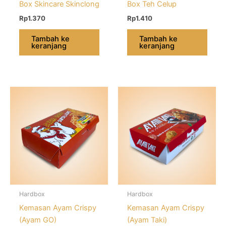
Box Skincare Skinclong
Box Teh Celup
Rp
1.370
Rp
1.410
Tambah ke
Tambah ke
keranjang
keranjang
Hardbox
Hardbox
Kemasan Ayam Crispy
Kemasan Ayam Crispy
(Ayam GO)
(Ayam Taki)