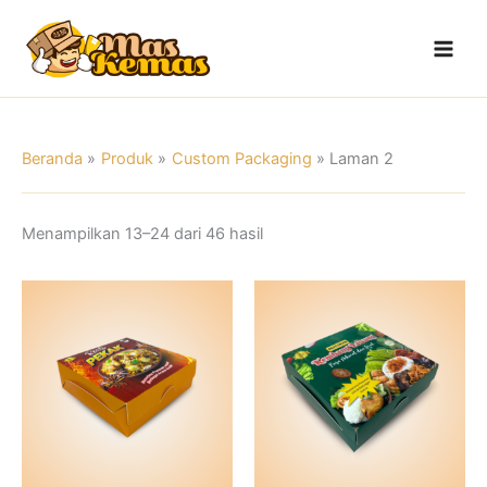
Lewati
Main
ke
Men
konten
Beranda
Produk
Custom Packaging
Laman 2
Menampilkan 13–24 dari 46 hasil