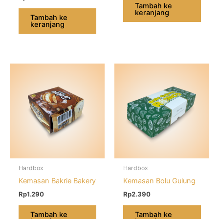
Tambah ke
keranjang
Tambah ke
keranjang
Hardbox
Hardbox
Kemasan Bakrie Bakery
Kemasan Bolu Gulung
Rp
1.290
Rp
2.390
Tambah ke
Tambah ke