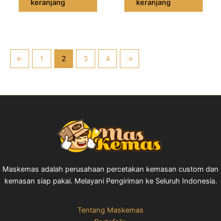
keranjang
keranjang
←
1
2
3
4
→
Maskemas adalah perusahaan percetakan kemasan custom dan
kemasan siap pakai. Melayani Pengiriman ke Seluruh Indonesia.
Tentang Maskemas