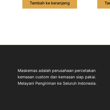
Tambah ke keranjang
Ta
Maskemas adalah perusahaan percetakan
kemasan custom dan kemasan siap pakai.
Melayani Pengiriman ke Seluruh Indonesia.