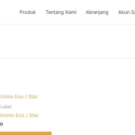
Produk
Tentang Kami
Keranjang
Akun S
 Label
 Kromo Eco / Star
00