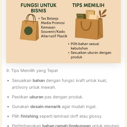
9. Tips Memilih yang Tepat
Sesuaikan
bahan
dengan fungsi: kraft untuk kuat,
art/ivory untuk mewah.
Pastikan
ukuran
pas dengan produk.
Gunakan
desain menarik
agar mudah ingat.
Pilih
finishing
seperti laminasi doff atau glossy.
Pertimbangkan
bahan ramah lingkungan
untuk reputasi