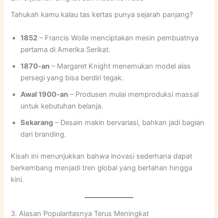
Tahukah kamu kalau tas kertas punya sejarah panjang?
1852
– Francis Wolle menciptakan mesin pembuatnya
pertama di Amerika Serikat.
1870-an
– Margaret Knight menemukan model alas
persegi yang bisa berdiri tegak.
Awal 1900-an
– Produsen mulai memproduksi massal
untuk kebutuhan belanja.
Sekarang
– Desain makin bervariasi, bahkan jadi bagian
dari branding.
Kisah ini menunjukkan bahwa inovasi sederhana dapat
berkembang menjadi tren global yang bertahan hingga
kini.
3. Alasan Popularitasnya Terus Meningkat