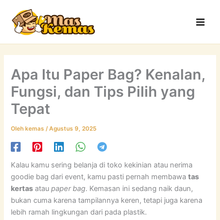
Lewati
Main
ke
Men
konten
Apa Itu Paper Bag? Kenalan,
Fungsi, dan Tips Pilih yang
Tepat
Oleh
kemas
/
Agustus 9, 2025
Kalau kamu sering belanja di toko kekinian atau nerima
goodie bag dari event, kamu pasti pernah membawa
tas
kertas
atau
paper bag
. Kemasan ini sedang naik daun,
bukan cuma karena tampilannya keren, tetapi juga karena
lebih ramah lingkungan dari pada plastik.