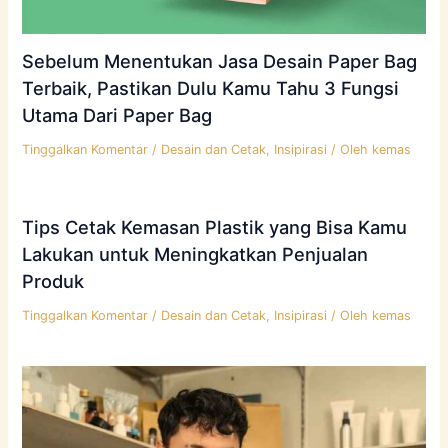
Sebelum Menentukan Jasa Desain Paper Bag
Terbaik, Pastikan Dulu Kamu Tahu 3 Fungsi
Utama Dari Paper Bag
Tinggalkan Komentar
/
Desain dan Cetak
,
Insipirasi
/ Oleh
kemas
Tips Cetak Kemasan Plastik yang Bisa Kamu
Lakukan untuk Meningkatkan Penjualan
Produk
Tinggalkan Komentar
/
Desain dan Cetak
,
Insipirasi
/ Oleh
kemas