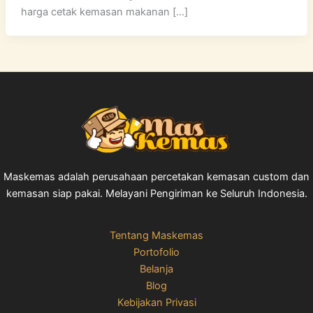
harga cetak kemasan makanan […]
Maskemas adalah perusahaan percetakan kemasan custom dan
kemasan siap pakai. Melayani Pengiriman ke Seluruh Indonesia.
Tentang Maskemas
Portofolio
Belanja
Blog
Kebijakan Privasi