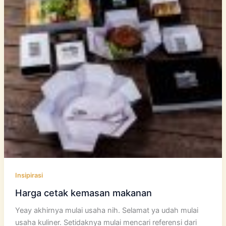
Insipirasi
Harga cetak kemasan makanan
Yeay akhirnya mulai usaha nih. Selamat ya udah mulai
usaha kuliner. Setidaknya mulai mencari referensi dari